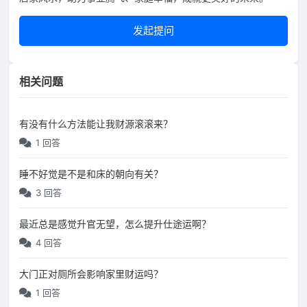
发起提问
相关问题
有没有什么方法能让我财源滚滚来？
1 回答
睡不好觉是不是和床的朝向有关？
3 回答
最近总是感觉升官无望，怎么提升仕途运啊？
4 回答
大门正对厕所会影响家里财运吗？
1 回答