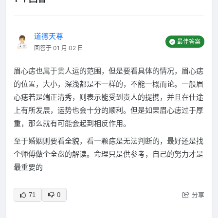
道德天尊
最佳答案
回答于 01 月 02 日
眉心痣也属于贵人运的范围，但是要看具体的情况，眉心痣
的位置，大小，深浅都是不一样的，不能一概而论。一般眉
心痣若是端正清秀，则表示能受到贵人的提携，并且在仕途
上有所发展，运势也会十分的顺利。但是如果眉心痣过于厚
重，那么就有可能会起到相反作用。
至于婚姻则要看全貌，看一颗痣是无法判断的，最好还是找
个师傅做个全盘的解读。命理只是供参考，自己的努力才是
最重要的
分享
71
0