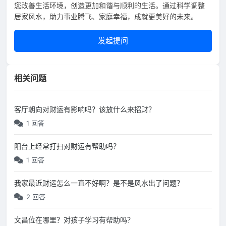
您改善生活环境，创造更加和谐与顺利的生活。通过科学调整
居家风水，助力事业腾飞、家庭幸福，成就更美好的未来。
发起提问
相关问题
客厅朝向对财运有影响吗？该放什么来招财？
1 回答
阳台上经常打扫对财运有帮助吗？
1 回答
我家最近财运怎么一直不好啊？是不是风水出了问题？
2 回答
文昌位在哪里？对孩子学习有帮助吗？