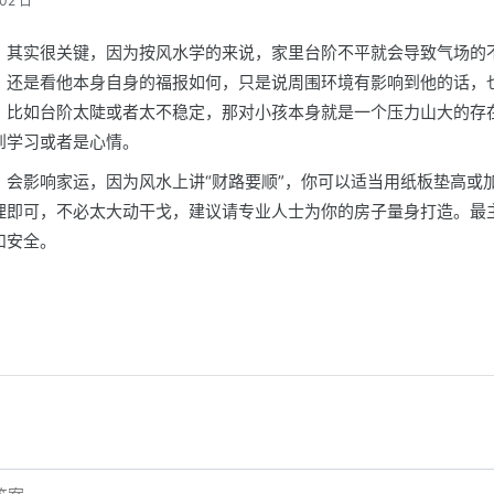
02 日
，其实很关键，因为按风水学的来说，家里台阶不平就会导致气场的
，还是看他本身自身的福报如何，只是说周围环境有影响到他的话，
，比如台阶太陡或者太不稳定，那对小孩本身就是一个压力山大的存
到学习或者是心情。
，会影响家运，因为风水上讲“财路要顺”，你可以适当用纸板垫高或
理即可，不必太大动干戈，建议请专业人士为你的房子量身打造。最
和安全。