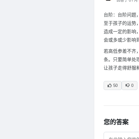
回答于 01 月 
台阶：台阶问题
至于孩子的运势
造成一定的影响
会或多或少影响
若高低参差不齐
条。只要简单处
让孩子走得舒服
50
0
您的答案