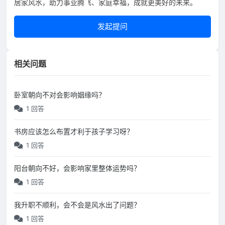
居家风水，助力事业腾飞、家庭幸福，成就更美好的未来。
发起提问
相关问题
卧室朝向不对会影响姻缘吗？
1 回答
书房应该怎么布置才利于孩子学习呀？
1 回答
阳台朝向不好，会影响家里整体运势吗？
1 回答
我升职不顺利，会不会是风水出了问题？
1 回答