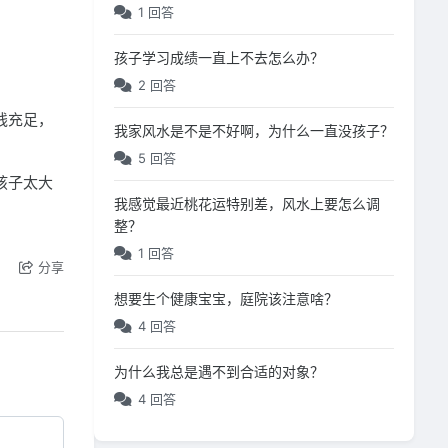
1 回答
孩子学习成绩一直上不去怎么办？
2 回答
线充足，
我家风水是不是不好啊，为什么一直没孩子？
5 回答
孩子太大
我感觉最近桃花运特别差，风水上要怎么调
整？
1 回答
分享
想要生个健康宝宝，庭院该注意啥？
4 回答
为什么我总是遇不到合适的对象？
4 回答