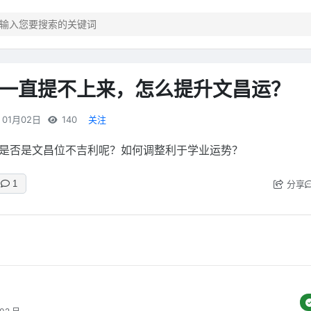
一直提不上来，怎么提升文昌运？
01月02日
140
关注
是否是文昌位不吉利呢？如何调整利于学业运势？
分享
1