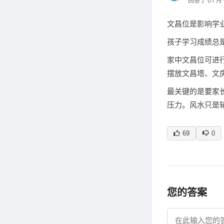
回答于 01 月 
文昌位是影响学
孩子学习成绩总
家中文昌位可进
摆放文昌塔、文
最关键的是要家
压力。风水只是
69
0
您的答案