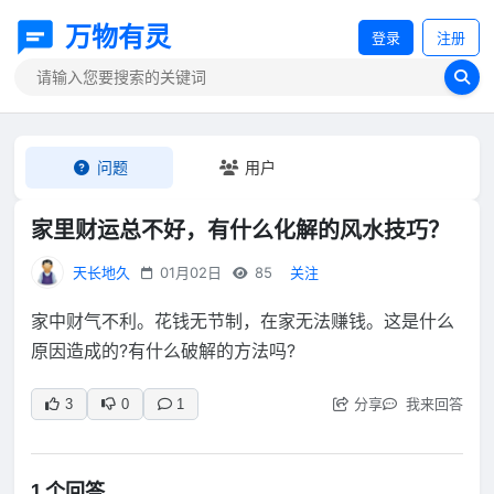
万物有灵
登录
注册
问题
用户
家里财运总不好，有什么化解的风水技巧？
天长地久
01月02日
85
关注
家中财气不利。花钱无节制，在家无法赚钱。这是什么
原因造成的?有什么破解的方法吗?
分享
我来回答
3
0
1
1 个回答