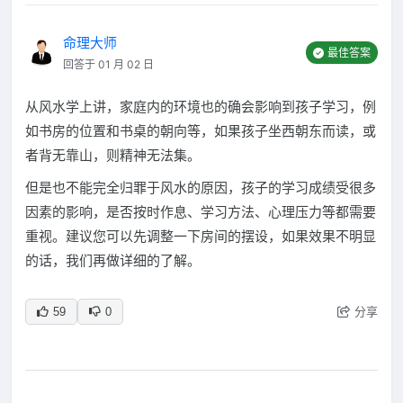
命理大师
最佳答案
回答于 01 月 02 日
从风水学上讲，家庭内的环境也的确会影响到孩子学习，例
如书房的位置和书桌的朝向等，如果孩子坐西朝东而读，或
者背无靠山，则精神无法集。
但是也不能完全归罪于风水的原因，孩子的学习成绩受很多
因素的影响，是否按时作息、学习方法、心理压力等都需要
重视。建议您可以先调整一下房间的摆设，如果效果不明显
的话，我们再做详细的了解。
分享
59
0