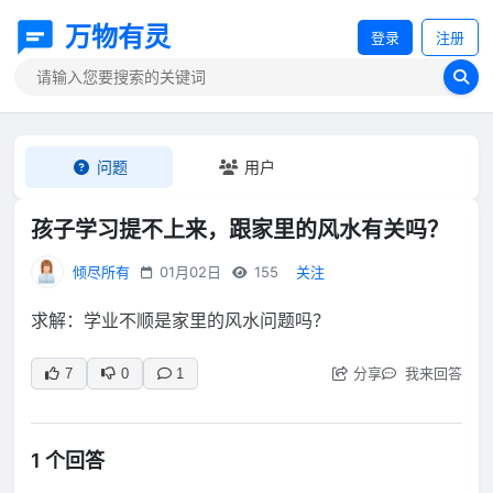
万物有灵
登录
注册
问题
用户
孩子学习提不上来，跟家里的风水有关吗？
倾尽所有
01月02日
155
关注
求解：学业不顺是家里的风水问题吗？
分享
我来回答
7
0
1
1 个回答