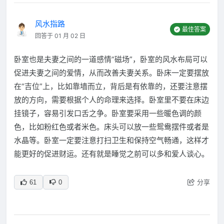
风水指路
最佳答案
回答于 01 月 02 日
卧室也是夫妻之间的一道感情“磁场”，卧室的风水布局可以
促进夫妻之间的爱情，从而改善夫妻关系。卧床一定要摆放
在“吉位”上，比如靠墙而立，背后是有依靠的，还要注意摆
放的方向，需要根据个人的命理来选择。卧室里不要在床边
挂镜子，容易引发口舌之争。卧室要采用一些暖色调的颜
色，比如粉红色或者米色。床头可以放一些鸳鸯摆件或者是
水晶等。卧室一定要注意打扫卫生和保持空气畅通，这样才
能更好的促进财运。还有就是睡觉之前可以多和爱人谈心。
分享
61
0