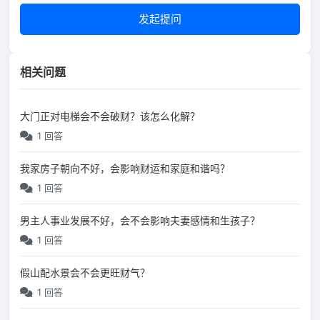
发起提问
相关问题
大门正对电梯会不会破财？该怎么化解？
1 回答
我家房子朝向不好，会影响财运和家庭和谐吗？
1 回答
男主人事业发展不好，会不会影响夫妻感情和生孩子？
1 回答
假山配水景会不会更旺财气？
1 回答