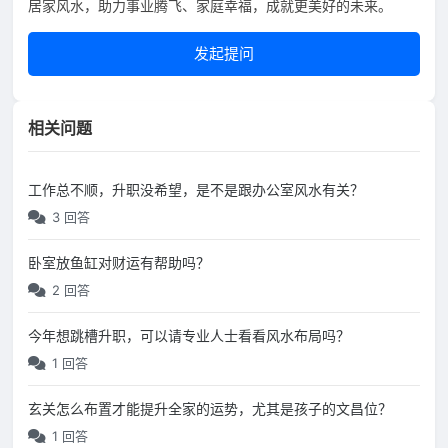
居家风水，助力事业腾飞、家庭幸福，成就更美好的未来。
发起提问
相关问题
工作总不顺，升职没希望，是不是跟办公室风水有关？
3 回答
卧室放鱼缸对财运有帮助吗？
2 回答
今年想跳槽升职，可以请专业人士看看风水布局吗？
1 回答
玄关怎么布置才能提升全家的运势，尤其是孩子的文昌位？
1 回答