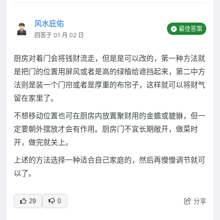
风水庇佑
最佳答案
回答于 01 月 02 日
厨房对着门会将钱财流走，但是是可以改的，第一种方法就
是把门的位置用屏风或者是高的绿植给遮挡起来，第二中方
法则是装一个门帘或者是厚重的布帘子，这样就可以将财气
留在家里了。
不想移动位置也可在厨房内放置聚财用的金蟾或貔貅，但一
定要朝外摆放才会有作用。厨房门不宜长期敞开，做菜时
开，做完就关上。
上述的方法选择一种适合自己家庭的，然后再慢慢调节就可
以了。
分享
29
0