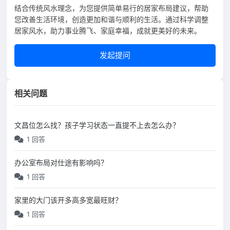
结合传统风水理念，为您提供简单易行的居家布局建议，帮助
您改善生活环境，创造更加和谐与顺利的生活。通过科学调整
居家风水，助力事业腾飞、家庭幸福，成就更美好的未来。
发起提问
相关问题
文昌位怎么找？孩子学习状态一直提不上去怎么办？
1 回答
办公室布局对仕途有影响吗？
1 回答
家里的大门该开多高多宽最旺财？
1 回答