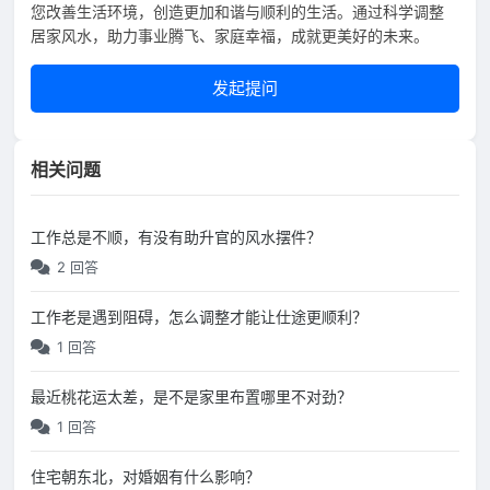
您改善生活环境，创造更加和谐与顺利的生活。通过科学调整
居家风水，助力事业腾飞、家庭幸福，成就更美好的未来。
发起提问
相关问题
工作总是不顺，有没有助升官的风水摆件？
2 回答
工作老是遇到阻碍，怎么调整才能让仕途更顺利？
1 回答
最近桃花运太差，是不是家里布置哪里不对劲？
1 回答
住宅朝东北，对婚姻有什么影响？