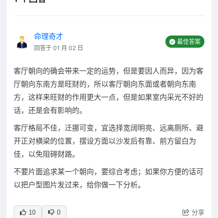
命理奇才
最佳答案
回答于 01 月 02 日
客厅朝向的确会带来一定的运势，但是要因人而异，因为客
厅朝向东南方是旺财的，所以客厅朝向东面或者朝向东南
方，这样来旺财的作用更大一点，但是如果室内采光不好的
话，还是会有影响的。
客厅格局不佳，迁挪可变，宜选择宽阔明亮、远离厕所、避
开正对横梁的位置，摆设方面以沙发后有靠、前方留白为
佳，以免阻碍财路。
不要片面追求某一个朝向，要综合考虑；如果你方便的话可
以把户型图片发过来，给你做一下分析。
分享
10
0