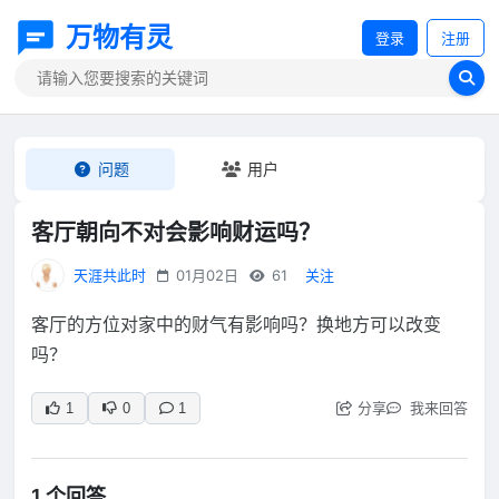
万物有灵
登录
注册
问题
用户
客厅朝向不对会影响财运吗？
天涯共此时
01月02日
61
关注
客厅的方位对家中的财气有影响吗？换地方可以改变
吗？
分享
我来回答
1
0
1
1 个回答