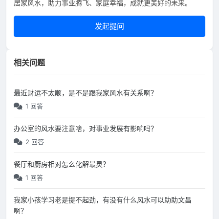
居家风水，助力事业腾飞、家庭幸福，成就更美好的未来。
发起提问
相关问题
最近财运不太顺，是不是跟我家风水有关系啊？
1 回答
办公室的风水要注意啥，对事业发展有影响吗？
2 回答
餐厅和厨房相对怎么化解最灵？
1 回答
我家小孩学习老是提不起劲，有没有什么风水可以助助文昌
啊？