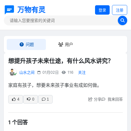
万物有灵
登录
注册
问题
用户
想提升孩子未来仕途，有什么风水讲究？
山水之间
01月02日
116
关注
家庭有孩子，想要未来孩子事业有成如何做。
分享
我来回答
4
0
1
1 个回答