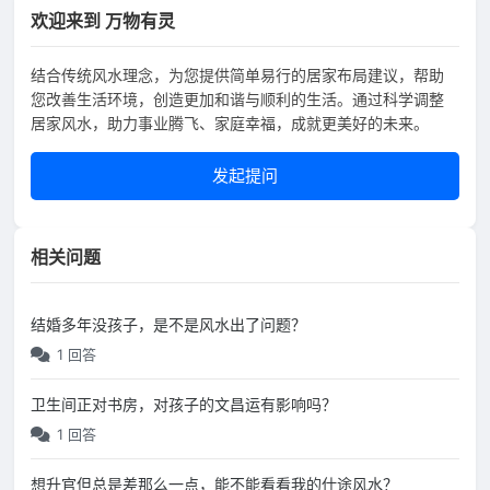
欢迎来到 万物有灵
结合传统风水理念，为您提供简单易行的居家布局建议，帮助
您改善生活环境，创造更加和谐与顺利的生活。通过科学调整
居家风水，助力事业腾飞、家庭幸福，成就更美好的未来。
发起提问
相关问题
结婚多年没孩子，是不是风水出了问题？
1 回答
卫生间正对书房，对孩子的文昌运有影响吗？
1 回答
想升官但总是差那么一点，能不能看看我的仕途风水？