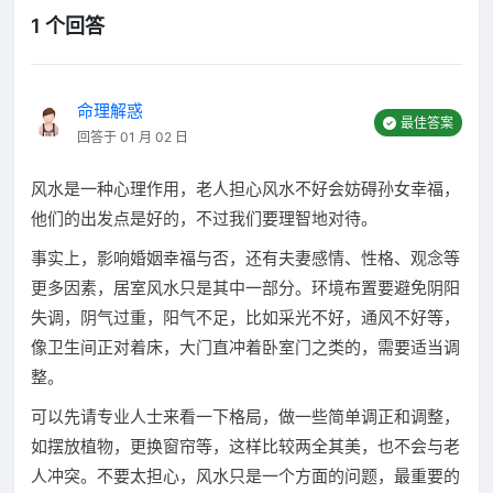
1 个回答
命理解惑
最佳答案
回答于 01 月 02 日
风水是一种心理作用，老人担心风水不好会妨碍孙女幸福，
他们的出发点是好的，不过我们要理智地对待。
事实上，影响婚姻幸福与否，还有夫妻感情、性格、观念等
更多因素，居室风水只是其中一部分。环境布置要避免阴阳
失调，阴气过重，阳气不足，比如采光不好，通风不好等，
像卫生间正对着床，大门直冲着卧室门之类的，需要适当调
整。
可以先请专业人士来看一下格局，做一些简单调正和调整，
如摆放植物，更换窗帘等，这样比较两全其美，也不会与老
人冲突。不要太担心，风水只是一个方面的问题，最重要的