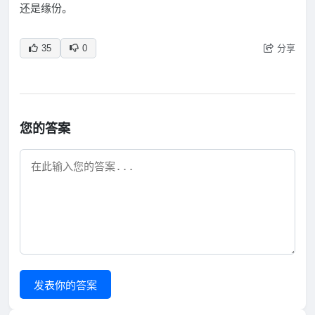
还是缘份。
分享
35
0
您的答案
发表你的答案