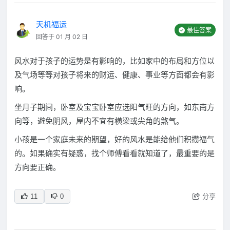
天机福运
最佳答案
回答于 01 月 02 日
风水对于孩子的运势是有影响的，比如家中的布局和方位以
及气场等等对孩子将来的财运、健康、事业等方面都会有影
响。
坐月子期间，卧室及宝宝卧室应选阳气旺的方向，如东南方
向等，避免阴风，屋内不宜有横梁或尖角的煞气。
小孩是一个家庭未来的期望，好的风水是能给他们积攒福气
的。如果确实有疑惑，找个师傅看看就知道了，最重要的是
方向要正确。
分享
11
0