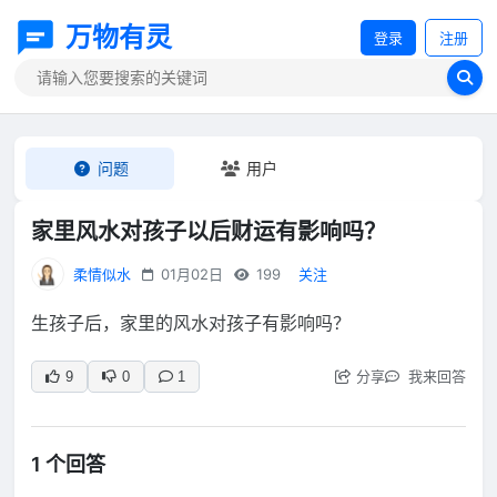
万物有灵
登录
注册
问题
用户
家里风水对孩子以后财运有影响吗？
柔情似水
01月02日
199
关注
生孩子后，家里的风水对孩子有影响吗？
分享
我来回答
9
0
1
1 个回答