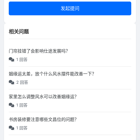
发起提问
相关问题
门帘挂错了会影响仕途发展吗？
1 回答
姻缘运太差，放个什么风水摆件能改善一下？
2 回答
家里怎么调整风水可以改善姻缘运？
1 回答
书房装修要注意哪些文昌位的问题？
1 回答