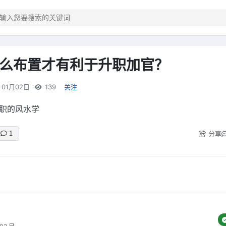
么布置才有利于升职加官？
01月02日
139
关注
职的风水学
分享
1