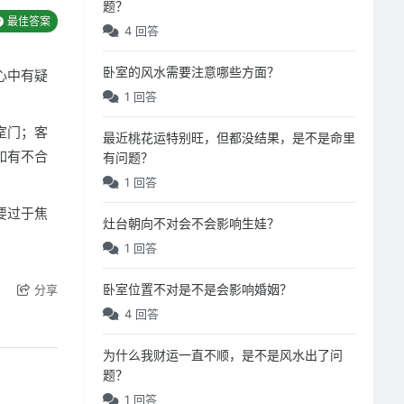
题？
最佳答案
4 回答
卧室的风水需要注意哪些方面？
心中有疑
1 回答
室门；客
最近桃花运特别旺，但都没结果，是不是命里
如有不合
有问题？
1 回答
要过于焦
灶台朝向不对会不会影响生娃？
1 回答
卧室位置不对是不是会影响婚姻？
分享
4 回答
为什么我财运一直不顺，是不是风水出了问
题？
1 回答