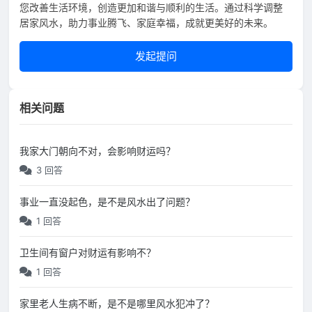
您改善生活环境，创造更加和谐与顺利的生活。通过科学调整
居家风水，助力事业腾飞、家庭幸福，成就更美好的未来。
发起提问
相关问题
我家大门朝向不对，会影响财运吗？
3 回答
事业一直没起色，是不是风水出了问题？
1 回答
卫生间有窗户对财运有影响不？
1 回答
家里老人生病不断，是不是哪里风水犯冲了？