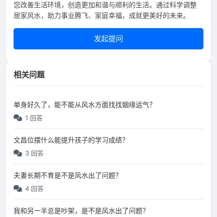
您改善生活环境，创造更加和谐与顺利的生活。通过科学调整
居家风水，助力事业腾飞、家庭幸福，成就更美好的未来。
发起提问
相关问题
单身好久了，能不能从风水方面找找姻缘运气？
1 回答
文昌位摆什么能提升孩子的学习成绩？
3 回答
夫妻长期不育是不是风水出了问题？
4 回答
我和另一半总是吵架，是不是风水出了问题？