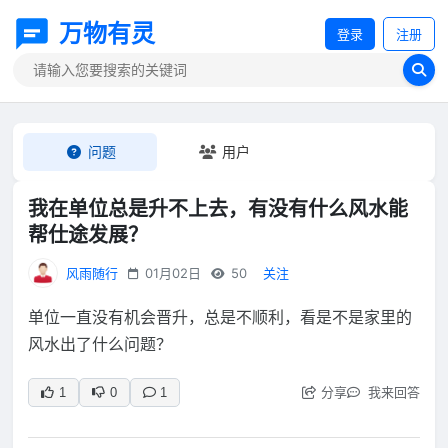
万物有灵
登录
注册
问题
用户
我在单位总是升不上去，有没有什么风水能
帮仕途发展？
风雨随行
01月02日
50
关注
单位一直没有机会晋升，总是不顺利，看是不是家里的
风水出了什么问题？
分享
我来回答
1
0
1