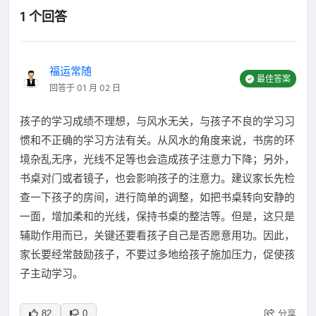
1 个回答
福运常随
最佳答案
回答于 01 月 02 日
孩子的学习成绩不理想，与风水无关，与孩子不良的学习习
惯和不正确的学习方法有关。从风水的角度来说，书房的环
境杂乱无序，光线不足等也会造成孩子注意力下降；另外，
书桌对门或者镜子，也会影响孩子的注意力。建议家长先检
查一下孩子的房间，进行简单的调整，如把书桌转向安静的
一面，增加柔和的光线，保持书桌的整洁等。但是，这只是
辅助作用而已，关键还要看孩子自己是否愿意用功。因此，
家长要经常鼓励孩子，不要过多地给孩子施加压力，促使孩
子主动学习。
分享
82
0