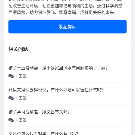
您改善生活环境，创造更加和谐与顺利的生活。通过科学调整
居家风水，助力事业腾飞、家庭幸福，成就更美好的未来。
发起提问
相关问题
孩子一直没动静，是不是家里风水有问题影响了子嗣？
1 回答
财运来得快去得也快，有什么办法可以留住财气吗？
1 回答
孩子学习成绩差，跟文昌有关吗？
1 回答
文昌位怎么找？对学业有什么帮助吗？