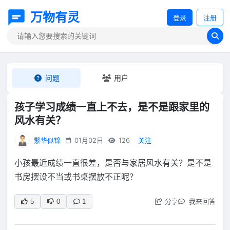
万物有灵
登录
注册
问题
用户
孩子学习成绩一直上不去，是不是跟家里的
风水有关？
繁华似锦
01月02日
126
关注
小孩最近成绩一直很差，是否与家居风水有关？是不是
书房摆设不当或书桌摆放不正呢？
分享
我来回答
5
0
1