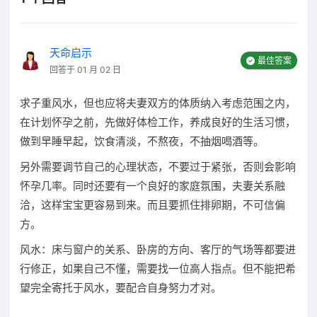
天命启示
最佳答案
回答于 01 月 02 日
求子重风水，但也应将夫妻双方的体质纳入考虑范围之内，
在计划怀孕之前，先做好体检工作，养成良好的生活习惯，
做到早睡早起，饮食清淡，不熬夜，不抽烟喝酒等。
另外需要调节自己的心理状态，不要过于紧张，否则会影响
怀孕几率。同时还要有一个良好的家庭氛围，夫妻关系融
洽，这样宝宝更容易到来。而且要抓住排卵期，不可信偏
方。
风水：床与窗户的关系、卧房的方向、客厅的气场等都要进
行修正，如果自己不懂，需要找一位高人指点。但不能把希
望完全寄托于风水，要配合自身努力才对。