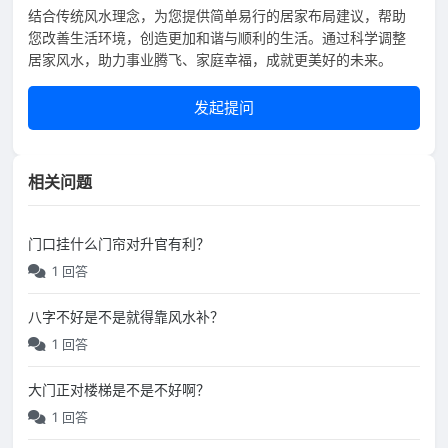
结合传统风水理念，为您提供简单易行的居家布局建议，帮助
您改善生活环境，创造更加和谐与顺利的生活。通过科学调整
居家风水，助力事业腾飞、家庭幸福，成就更美好的未来。
发起提问
相关问题
门口挂什么门帘对升官有利？
1 回答
八字不好是不是就得靠风水补？
1 回答
大门正对楼梯是不是不好啊？
1 回答