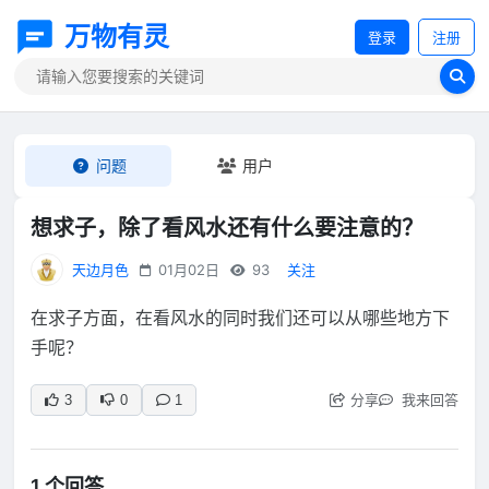
万物有灵
登录
注册
问题
用户
想求子，除了看风水还有什么要注意的？
天边月色
01月02日
93
关注
在求子方面，在看风水的同时我们还可以从哪些地方下
手呢？
分享
我来回答
3
0
1
1 个回答