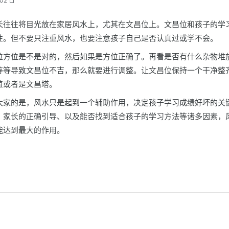
02 日
长往往将目光放在家居风水上，尤其在文昌位上。文昌位和孩子的学
性。但不要只注重风水，也要注意孩子自己是否认真过或学不会。
位方位是不是对的，然后如果是方位正确了。再看是否有什么杂物堆
等等导致文昌位不吉，那么就要进行调整。让文昌位保持一个干净整
植或者是文昌塔。
大家的是，风水只是起到一个辅助作用，决定孩子学习成绩好坏的关
、家长的正确引导、以及能否找到适合孩子的学习方法等诸多因素，
能达到最大的作用。