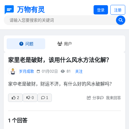
万物有灵
登录
注册
问题
用户
家里老是破财，该用什么风水方法化解？
岁月成歌
01月02日
81
关注
家中老是破财，财运不济，有什么好的风水破解吗？
分享
我来回答
2
0
1
1 个回答