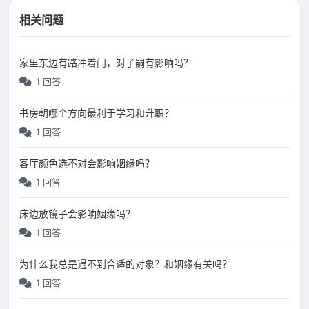
相关问题
家里东边有路冲着门，对子嗣有影响吗？
1 回答
书房朝哪个方向最利于学习和升职？
1 回答
客厅颜色选不对会影响姻缘吗？
1 回答
床边放镜子会影响姻缘吗？
1 回答
为什么我总是遇不到合适的对象？和姻缘有关吗？
1 回答