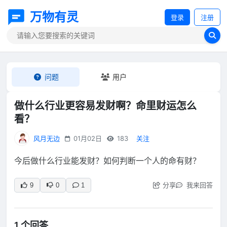
万物有灵
登录
注册
问题
用户
做什么行业更容易发财啊？命里财运怎么
看？
风月无边
01月02日
183
关注
今后做什么行业能发财？如何判断一个人的命有财？
分享
我来回答
9
0
1
1 个回答