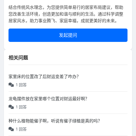
结合传统风水理念，为您提供简单易行的居家布局建议，帮助
您改善生活环境，创造更加和谐与顺利的生活。通过科学调整
居家风水，助力事业腾飞、家庭幸福，成就更美好的未来。
发起提问
相关问题
家里床的位置改了后财运变差了咋办？
1 回答
龙龟摆件放在家里哪个位置对财运最好啊？
1 回答
种什么植物能催子啊，听说有催子绿植是真的吗？
1 回答