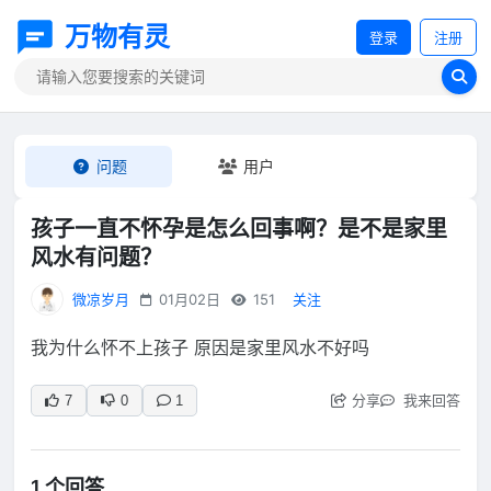
万物有灵
登录
注册
问题
用户
孩子一直不怀孕是怎么回事啊？是不是家里
风水有问题？
微凉岁月
01月02日
151
关注
我为什么怀不上孩子 原因是家里风水不好吗
分享
我来回答
7
0
1
1 个回答