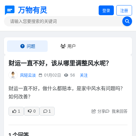
万物有灵
登录
注册
问题
用户
财运一直不好，该从哪里调整风水呢？
风轻云淡
01月02日
56
关注
财运一直不好，做什么都赔本，是家中风水有问题吗？
如何改善？
分享
我来回答
1
0
1
1 个回答