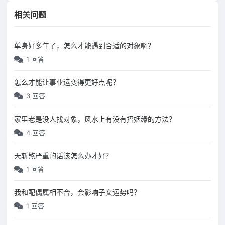
相关问题
单身好多年了，怎么才能遇到合适的对象啊？
1 回答
怎么才能让事业运变得更好点呢？
3 回答
家里老是没人找对象，风水上有没有招姻缘的方法？
4 回答
天斩煞严重的话该怎么办才好？
1 回答
我和配偶属相不合，会影响子女运势吗？
1 回答