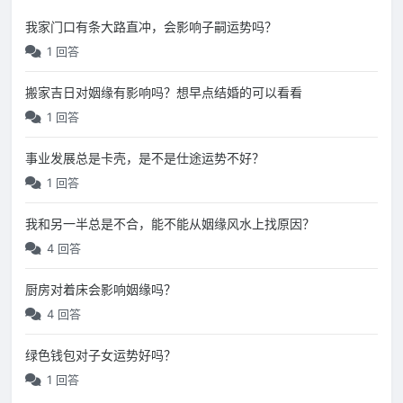
我家门口有条大路直冲，会影响子嗣运势吗？
1 回答
搬家吉日对姻缘有影响吗？想早点结婚的可以看看
1 回答
事业发展总是卡壳，是不是仕途运势不好？
1 回答
我和另一半总是不合，能不能从姻缘风水上找原因？
4 回答
厨房对着床会影响姻缘吗？
4 回答
绿色钱包对子女运势好吗？
1 回答