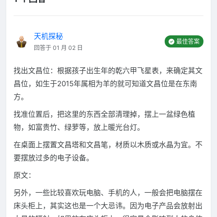
天机探秘
最佳答案
回答于 01 月 02 日
找出文昌位：根据孩子出生年的乾六甲飞星表，来确定其文
昌位，如生于2015年属相为羊的就可知道文昌位是在东南
方。
找准位置后，把这里的东西全部清理掉，摆上一盆绿色植
物，如富贵竹、绿萝等，放上暖光台灯。
在桌面上摆置文昌塔和文昌笔，材质以木质或水晶为宜。不
要摆放过多的电子设备。
原文：
另外，一些比较喜欢玩电脑、手机的人，一般会把电脑摆在
床头柜上，其实这也是一个大忌讳。因为电子产品会放射出