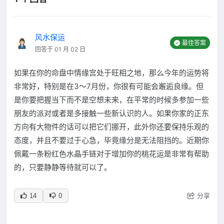
风水保运
最佳答案
回答于 01 月 02 日
如果在你的命盘中情缘宫处于旺相之地，那么今年的运势将
非常好，特别是在3～7月份，你很有可能会邂逅良缘。但
是你要把握当下而不是空想未来，在平常的时候多参加一些
朋友的派对或者是多接触一些新认识的人。如果你家的正东
方向有大物件的话可以把它们挪开，此外你还要保持乐观的
态度，并且不要过于心急，毕竟缘分是无法阻挡的。近期你
佩戴一条粉红色水晶手链对于增加你的桃花运是非常有帮助
的，只要静静等待就可以了。
分享
14
0