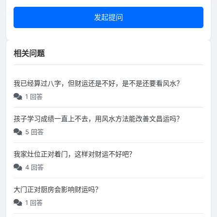
发起提问
相关问题
我已经算过八字，但财运还是不好，是不是还要看风水？
1 回答
孩子学习成绩一直上不去，用风水方法能改善文昌运吗？
5 回答
我家灶位正对着门，这样对财运不好吧？
4 回答
大门正对厨房会影响财运吗？
1 回答