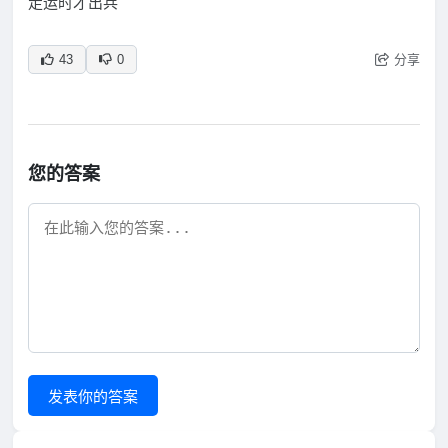
走运时才出兵
分享
43
0
您的答案
发表你的答案