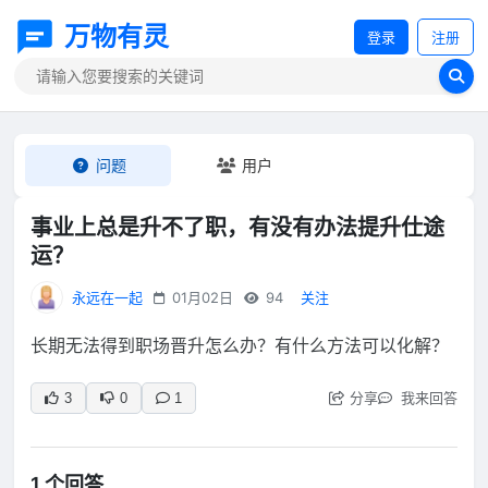
万物有灵
登录
注册
问题
用户
事业上总是升不了职，有没有办法提升仕途
运？
永远在一起
01月02日
94
关注
长期无法得到职场晋升怎么办？有什么方法可以化解？
分享
我来回答
3
0
1
1 个回答