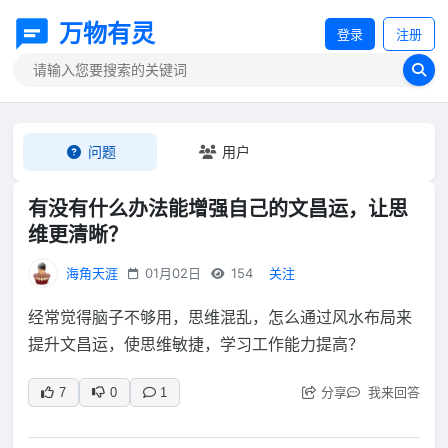
万物有灵
登录
注册
问题
用户
有没有什么办法能增强自己的文昌运，让思
维更清晰？
海角天涯
01月02日
154
关注
经常觉得脑子不够用，思维混乱，怎么通过风水布局来
提升文昌运，使思维敏捷，学习工作能力提高？
分享
我来回答
7
0
1