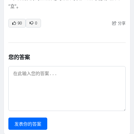
“立”。
分享
90
0
您的答案
发表你的答案