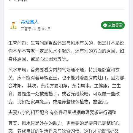
命理高人
最佳答案
回答于 01 月 02 日
生育问题：生育问题当然还是与风水有关的，但是并不是说
你不孕不育就一定是风水引起的，还有别的方面的原因，如
身体原因，或是心理因素等等。
风水布局，首先要看房内的气场通不通，特别是卧室和玄
关，床不能对着马桶正坐，也不能对着厨房的灶口，因为那
会冲阳。 其次，东南方要明净，东南属木，主健康，主生
育，要是这一处被遮挡了，或者光线较暗，可以做一些改
变，比如把家具搬走，或是养些绿色植物，放盏灯。
夫妻八字的相互配合 有条件尽量根据命理要求进行调整
其实，风水只是外在的助力，更重要的是要自己调整好心
态，养成良好的生活作息与饮食习惯，这样才能既“破”又