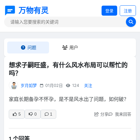
万物有灵
登录
注册
问题
用户
想求子嗣旺盛，有什么风水布局可以帮忙的
吗？
岁月如梦
01月02日
124
关注
家庭长期备孕不怀孕，是不是风水出了问题，如何破？
分享
我来回答
5
0
1
1 个回答