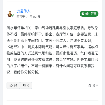
运道传人
最佳答案
回答于 01 月 02 日
风水与怀孕相关，家中气场混乱容易引发家庭矛盾，导致身
体不适，最终影响怀孕，卧室、客厅等方位一定要注意，床
头不能对着卫生间的门，玄关不宜过大，光线不要太强；
《易经》中：调风水即调气场，可以通过调整家具、摆放植
物或挂画的方式达到气场和谐，最好南北通透，气口畅通无
阻，我身边的很多朋友都试过，效果非常好。但是要和自己
的八字相结合，不可一概而举，有什么问题可以联系和我
说，我给你分析分析。
分享
94
0