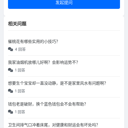
发起提问
相关问题
催桃花有哪些实用的小技巧？
4 回答
我家油烟机放哪儿好啊？会影响运势不？
1 回答
想要生个宝宝却一直没动静，是不是家里风水有问题啊？
1 回答
钱包老是破财，换个蓝色钱包会不会有帮助？
1 回答
卫生间排气口冲着床尾，对健康和财运会有坏处吗？