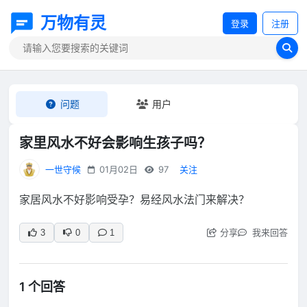
万物有灵
登录
注册
问题
用户
家里风水不好会影响生孩子吗？
一世守候
01月02日
97
关注
家居风水不好影响受孕？易经风水法门来解决？
分享
我来回答
3
0
1
1 个回答