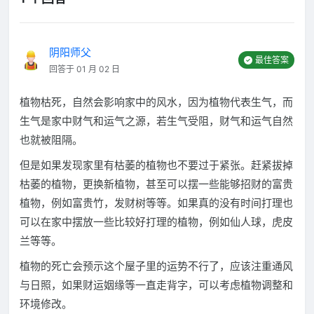
阴阳师父
最佳答案
回答于 01 月 02 日
植物枯死，自然会影响家中的风水，因为植物代表生气，而
生气是家中财气和运气之源，若生气受阻，财气和运气自然
也就被阻隔。
但是如果发现家里有枯萎的植物也不要过于紧张。赶紧拔掉
枯萎的植物，更换新植物，甚至可以摆一些能够招财的富贵
植物，例如富贵竹，发财树等等。如果真的没有时间打理也
可以在家中摆放一些比较好打理的植物，例如仙人球，虎皮
兰等等。
植物的死亡会预示这个屋子里的运势不行了，应该注重通风
与日照，如果财运姻缘等一直走背字，可以考虑植物调整和
环境修改。