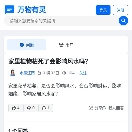
万物有灵
登录
注册
问题
用户
家里植物枯死了会影响风水吗？
水墨江南
01月02日
104
关注
家里花草枯萎，是否会影响风水，会否影响财运，影响
姻缘，影响家居风水呢？
分享
我来回答
4
0
1
1 个回答