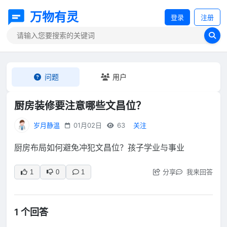
万物有灵
登录
注册
问题
用户
厨房装修要注意哪些文昌位？
岁月静温
01月02日
63
关注
厨房布局如何避免冲犯文昌位？孩子学业与事业
分享
我来回答
1
0
1
1 个回答