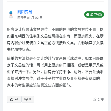
阴阳变易
最佳答案
回答于 01 月 02 日
厨房设计应忌讳文昌方位。不同的住宅的文昌方位不同，例
如坐东朝西的住宅则文昌位可能在东南，而厨房属火，在厨
房内将炉灶安装在文昌正前方或接近文昌，会影响其子女读
书的精神状态。
简单的方法就是不要让炉灶与文昌位形成对冲，如果已经确
定了文昌位的话，可以用上厨房房门相隔，或者是用屏风或
柜子来挡一下。另外，厨房要保持干净、清洁，不要让油烟
直接对冲文昌位，对于孩子的学业以及事业都是有帮助的。
家中的考生更应该注意这些方面的细节。
分享
74
0