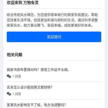
欢迎来到 万物有灵
结合传统风水理念，为您提供简单易行的居家布局建议，帮助
您改善生活环境，创造更加和谐与顺利的生活。通过科学调整
居家风水，助力事业腾飞、家庭幸福，成就更美好的未来。
发起提问
相关问题
我家书房布置得对吗？感觉工作运不太顺。
1 回答
玄关怎么设计能挡煞又聚财呀？
1 回答
家里风水影响生不了娃，有办法调整吗？