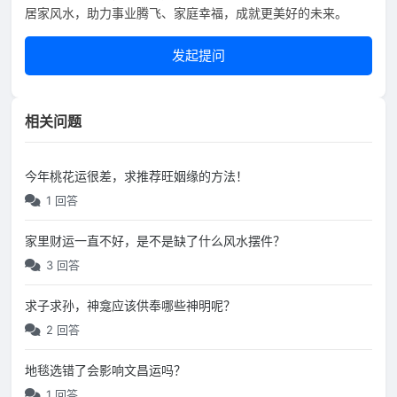
居家风水，助力事业腾飞、家庭幸福，成就更美好的未来。
发起提问
相关问题
今年桃花运很差，求推荐旺姻缘的方法！
1 回答
家里财运一直不好，是不是缺了什么风水摆件？
3 回答
求子求孙，神龛应该供奉哪些神明呢？
2 回答
地毯选错了会影响文昌运吗？
1 回答