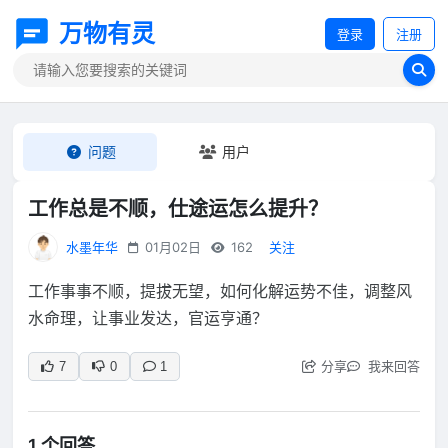
万物有灵
登录
注册
问题
用户
工作总是不顺，仕途运怎么提升？
水墨年华
01月02日
162
关注
工作事事不顺，提拔无望，如何化解运势不佳，调整风
水命理，让事业发达，官运亨通？
分享
我来回答
7
0
1
1 个回答