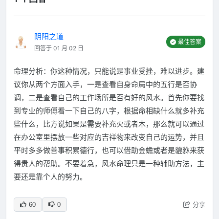
阴阳之道
最佳答案
回答于 01 月 02 日
命理分析：你这种情况，只能说是事业受挫，难以进步。建
议你从两个方面入手，一是查看自身命局中的五行是否协
调，二是查看自己的工作场所是否有好的风水。首先你要找
到专业的师傅看一下自己的八字，根据命相缺什么就多补充
些什么，比方说如果是需要补充火或者木，那么就可以通过
在办公室里摆放一些对应的吉祥物来改变自己的运势，并且
平时多多做善事积累德行，也可以借助金蟾或者是貔貅来获
得贵人的帮助。不要着急，风水命理只是一种辅助方法，主
要还是靠个人的努力。
分享
60
0