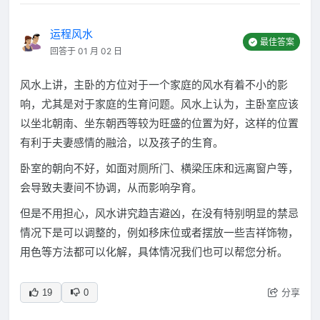
运程风水
最佳答案
回答于 01 月 02 日
风水上讲，主卧的方位对于一个家庭的风水有着不小的影
响，尤其是对于家庭的生育问题。风水上认为，主卧室应该
以坐北朝南、坐东朝西等较为旺盛的位置为好，这样的位置
有利于夫妻感情的融洽，以及孩子的生育。
卧室的朝向不好，如面对厕所门、横梁压床和远离窗户等，
会导致夫妻间不协调，从而影响孕育。
但是不用担心，风水讲究趋吉避凶，在没有特别明显的禁忌
情况下是可以调整的，例如移床位或者摆放一些吉祥饰物，
用色等方法都可以化解，具体情况我们也可以帮您分析。
分享
19
0