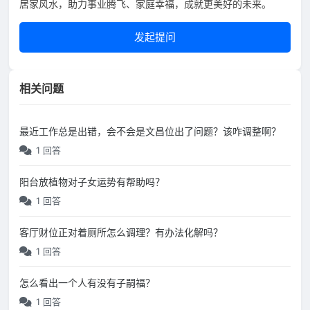
居家风水，助力事业腾飞、家庭幸福，成就更美好的未来。
发起提问
相关问题
最近工作总是出错，会不会是文昌位出了问题？该咋调整啊？
1 回答
阳台放植物对子女运势有帮助吗？
1 回答
客厅财位正对着厕所怎么调理？有办法化解吗？
1 回答
怎么看出一个人有没有子嗣福？
1 回答