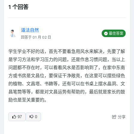
1 个回答
道法自然
最佳答案
回答于 01 月 02 日
学生学业不好的话，首先不要着急用风水来解决，先要了解
是学习方法和学习压力的问题，还是作息习惯问题，当以上
问题都不存在时，可以看看风水是否影响到了，在家中东南
方或书房是文昌位，要保证干净敞亮，在这里可以摆些绿色
的植物、文昌塔、书籍等，还有可以在书桌上摆水晶洞、文
昌笔筒等等，都是对文昌运势有帮助的，最后就是家长的鼓
励也是至关重要的。
分享
97
0