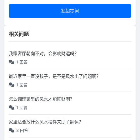
发起提问
相关问题
我家客厅朝向不对，会影响财运吗？
1 回答
最近家里一直没孩子，是不是风水出了问题啊？
1 回答
怎么调理家里的风水才能旺财啊？
1 回答
家里适合放什么风水摆件来助子嗣运？
3 回答