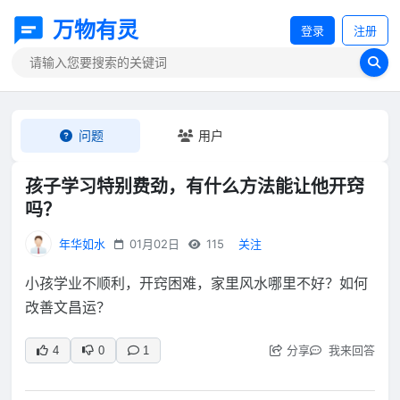
万物有灵
登录
注册
问题
用户
孩子学习特别费劲，有什么方法能让他开窍
吗？
年华如水
01月02日
115
关注
小孩学业不顺利，开窍困难，家里风水哪里不好？如何
改善文昌运？
分享
我来回答
4
0
1