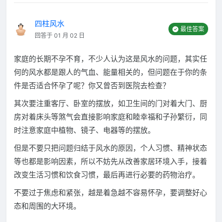
四柱风水
最佳答案
回答于 01 月 02 日
家庭的长期不孕不育，不少人认为这是风水的问题，其实任
何的风水都是跟人的气血、能量相关的，但问题在于你的条
件是否适合怀孕了呢？你又曾否到医院去检查？
其次要注重客厅、卧室的摆放，如卫生间的门对着大门、厨
房对着床头等煞气会直接影响家庭和睦幸福和子孙繁衍，同
时注意家庭中植物、镜子、电器等的摆放。
但是不要只把问题归结于风水的原因，个人习惯、精神状态
等也都是影响因素，所以不妨先从改善家居环境入手，接着
改变生活习惯和饮食习惯，最后再进行必要的药物治疗。
不要过于焦虑和紧张，越是着急越不容易怀孕，要调整好心
态和周围的大环境。