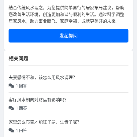
结合传统风水理念，为您提供简单易行的居家布局建议，帮助
您改善生活环境，创造更加和谐与顺利的生活。通过科学调整
居家风水，助力事业腾飞、家庭幸福，成就更美好的未来。
发起提问
相关问题
夫妻感情不和，该怎么用风水调理？
1 回答
客厅风水朝向对财运有影响吗？
1 回答
家里怎么布置才能旺子嗣、生贵子呢？
1 回答