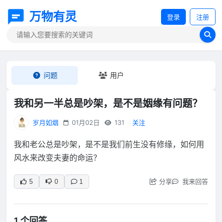
万物有灵
登录
注册
问题
用户
我和另一半总是吵架，是不是姻缘有问题？
岁月如烟
01月02日
131
关注
我和老公总是吵架，是不是我们前生没有修缘，如何用
风水来改变夫妻的命运？
分享
我来回答
5
0
1
1 个回答