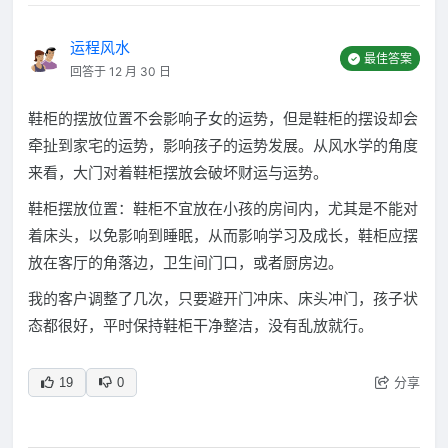
运程风水
最佳答案
回答于 12 月 30 日
鞋柜的摆放位置不会影响子女的运势，但是鞋柜的摆设却会
牵扯到家宅的运势，影响孩子的运势发展。从风水学的角度
来看，大门对着鞋柜摆放会破坏财运与运势。
鞋柜摆放位置：鞋柜不宜放在小孩的房间内，尤其是不能对
着床头，以免影响到睡眠，从而影响学习及成长，鞋柜应摆
放在客厅的角落边，卫生间门口，或者厨房边。
我的客户调整了几次，只要避开门冲床、床头冲门，孩子状
态都很好，平时保持鞋柜干净整洁，没有乱放就行。
分享
19
0