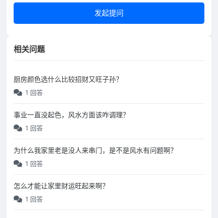
发起提问
相关问题
厨房颜色选什么比较招财又旺子孙？
1 回答
事业一直没起色，风水方面该咋调理？
1 回答
为什么我家里老是没人来串门，是不是风水有问题啊？
1 回答
怎么才能让家里财运旺起来啊？
1 回答