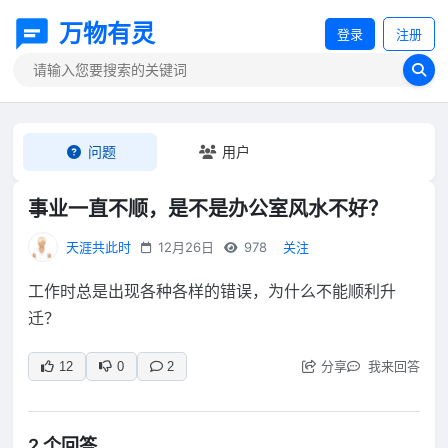
万物有灵
登录
注册
问题
用户
事业一直不顺，是不是办公室风水不好？
天涯共此时
12月26日
978
关注
工作时总是出现各种各样的错误，为什么不能顺利升
迁？
分享
我来回答
12
0
2
2 个回答