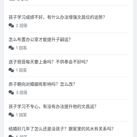
孩子学习成绩不好，有什么办法增强文昌位的运势？
2 回答
怎么布置办公室才能提升子嗣运？
1 回答
送子观音每天要上香吗？不供奉会不好吗？
1 回答
房子朝向对婚姻有影响吗？怎么改？
3 回答
孩子学习不专心，有没有办法提升他的文昌运？
1 回答
结婚好几年了怎么还是没孩子？跟家里的风水有关系吗？
5 回答