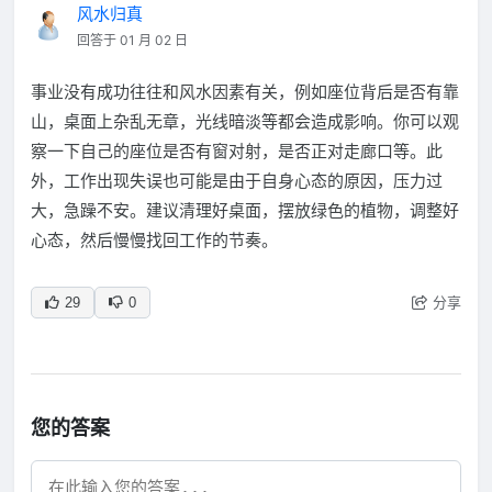
风水归真
回答于 01 月 02 日
事业没有成功往往和风水因素有关，例如座位背后是否有靠
山，桌面上杂乱无章，光线暗淡等都会造成影响。你可以观
察一下自己的座位是否有窗对射，是否正对走廊口等。此
外，工作出现失误也可能是由于自身心态的原因，压力过
大，急躁不安。建议清理好桌面，摆放绿色的植物，调整好
心态，然后慢慢找回工作的节奏。
分享
29
0
您的答案