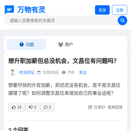
万物有灵
登录
注册
问题
用户
想升职加薪但总没机会，文昌位有问题吗？
时光印记
12月26日
759
关注
想要尽快的升官加薪，却迟迟没有机会，是不是文昌位
摆错了呢？如何调整文昌位来增加自己的事业运呢？
分享
我来回答
14
0
2
2 个回答