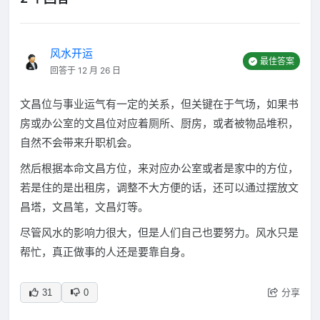
风水开运
最佳答案
回答于 12 月 26 日
文昌位与事业运气有一定的关系，但关键在于气场，如果书
房或办公室的文昌位对应着厕所、厨房，或者被物品堆积，
自然不会带来升职机会。
然后根据本命文昌方位，来对应办公室或者是家中的方位，
若是住的是出租房，调整不大方便的话，还可以通过摆放文
昌塔，文昌笔，文昌灯等。
尽管风水的影响力很大，但是人们自己也要努力。风水只是
帮忙，真正做事的人还是要靠自身。
分享
31
0