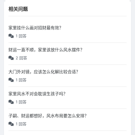
相关问题
家里挂什么画对招财最有效？
1 回答
财运一直不顺，家里该放什么风水摆件？
2 回答
大门外对镜，应该怎么化解比较合适？
1 回答
家里风水不对会耽误生孩子吗？
1 回答
子嗣、财运都想好，风水布局要怎么安排？
1 回答