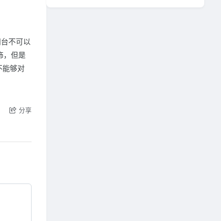
阳台不可以
饰，但是
不能够对
分享