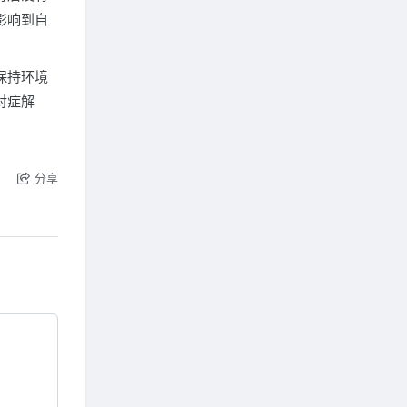
影响到自
保持环境
对症解
分享