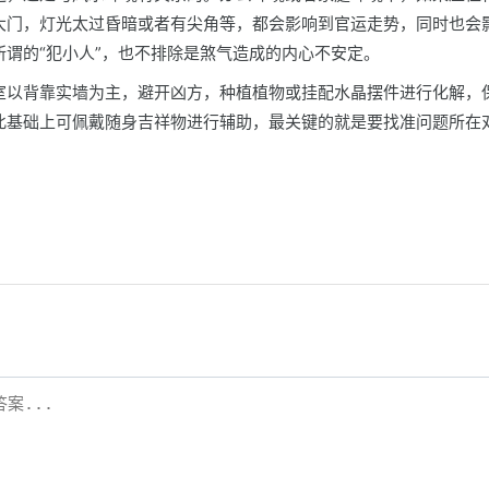
大门，灯光太过昏暗或者有尖角等，都会影响到官运走势，同时也会
所谓的“犯小人”，也不排除是煞气造成的内心不安定。
室以背靠实墙为主，避开凶方，种植植物或挂配水晶摆件进行化解，
此基础上可佩戴随身吉祥物进行辅助，最关键的就是要找准问题所在