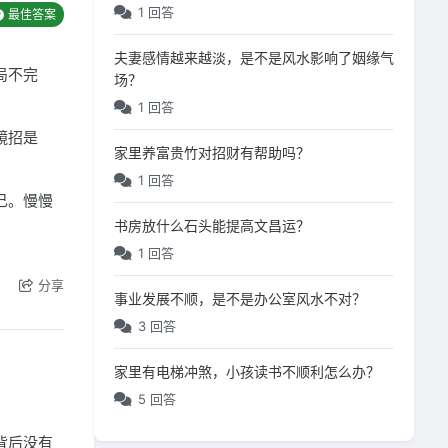
1 回答
最佳答案
夫妻感情越来越淡，是不是风水影响了姻缘气
局不完
场？
1 回答
镜招是
家里养富贵竹对招财有帮助吗？
1 回答
己。慢慢
书房放什么石头能提高文昌运？
1 回答
分享
事业发展不顺，是不是办公室风水不对？
3 回答
家里有电梯冲煞，小孩读书不顺利怎么办？
5 回答
背后没有