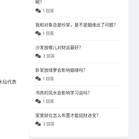
啊？
1 回答
我和对象总是吵架，是不是姻缘出了问题？
1 回答
沙发放哪儿对财运最好？
3 回答
卧室放绿萝会影响姻缘吗？
1 回答
水仙代表
书房的风水会影响学习运吗？
1 回答
家里财位怎么布置才能招财进宝？
3 回答