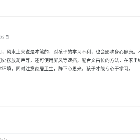
02 日
口，风水上来说是冲煞的，对孩子的学习不利，也会影响身心健康。
门处摆放葫芦等，还可使用屏风等遮挡，配合文昌位的方法，在家里
学环境，同时注意家居卫生，静下心思来，孩子才能专心于学习。