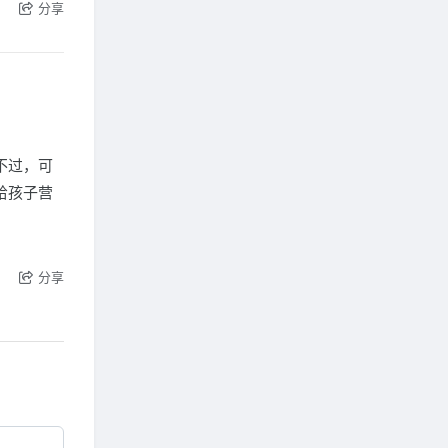
分享
不过，可
给孩子营
分享