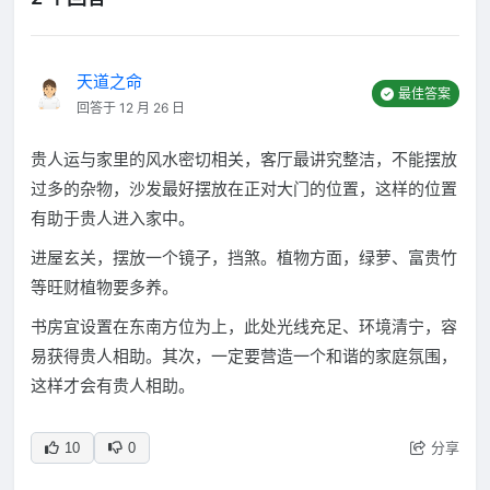
天道之命
最佳答案
回答于 12 月 26 日
贵人运与家里的风水密切相关，客厅最讲究整洁，不能摆放
过多的杂物，沙发最好摆放在正对大门的位置，这样的位置
有助于贵人进入家中。
进屋玄关，摆放一个镜子，挡煞。植物方面，绿萝、富贵竹
等旺财植物要多养。
书房宜设置在东南方位为上，此处光线充足、环境清宁，容
易获得贵人相助。其次，一定要营造一个和谐的家庭氛围，
这样才会有贵人相助。
分享
10
0