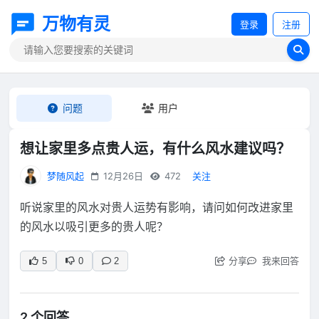
万物有灵
登录
注册
问题
用户
想让家里多点贵人运，有什么风水建议吗？
梦随风起
12月26日
472
关注
听说家里的风水对贵人运势有影响，请问如何改进家里
的风水以吸引更多的贵人呢？
分享
我来回答
5
0
2
2 个回答