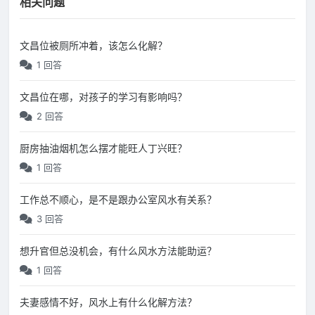
相关问题
文昌位被厕所冲着，该怎么化解？
1 回答
文昌位在哪，对孩子的学习有影响吗？
2 回答
厨房抽油烟机怎么摆才能旺人丁兴旺？
1 回答
工作总不顺心，是不是跟办公室风水有关系？
3 回答
想升官但总没机会，有什么风水方法能助运？
1 回答
夫妻感情不好，风水上有什么化解方法？