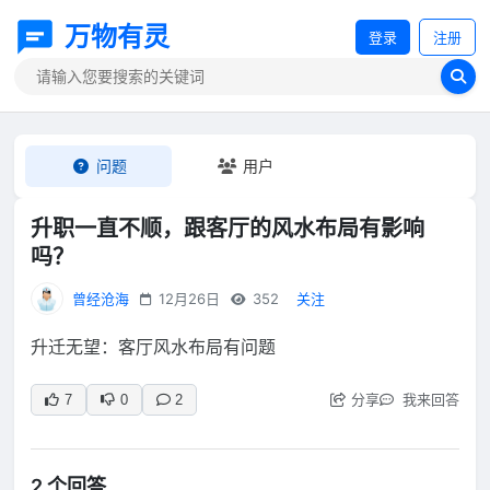
万物有灵
登录
注册
问题
用户
升职一直不顺，跟客厅的风水布局有影响
吗？
曾经沧海
12月26日
352
关注
升迁无望：客厅风水布局有问题
分享
我来回答
7
0
2
2 个回答