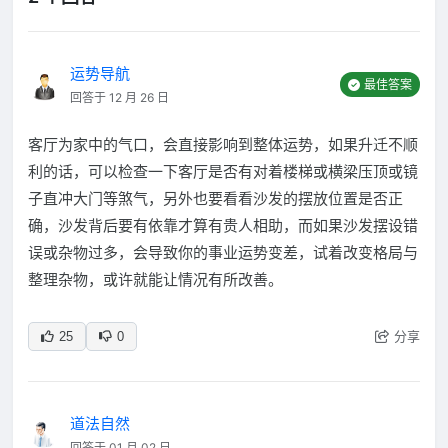
运势导航
最佳答案
回答于 12 月 26 日
客厅为家中的气口，会直接影响到整体运势，如果升迁不顺
利的话，可以检查一下客厅是否有对着楼梯或横梁压顶或镜
子直冲大门等煞气，另外也要看看沙发的摆放位置是否正
确，沙发背后要有依靠才算有贵人相助，而如果沙发摆设错
误或杂物过多，会导致你的事业运势变差，试着改变格局与
整理杂物，或许就能让情况有所改善。
分享
25
0
道法自然
回答于 01 月 02 日