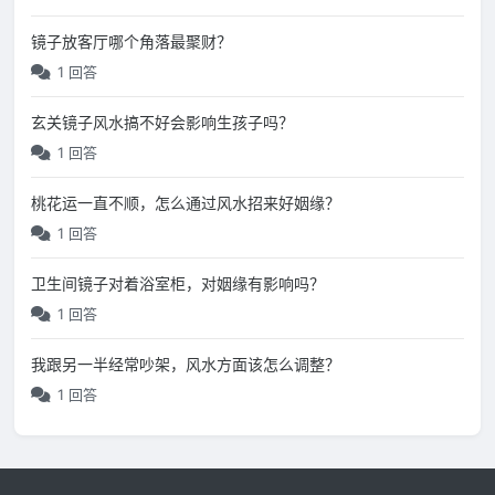
镜子放客厅哪个角落最聚财？
1 回答
玄关镜子风水搞不好会影响生孩子吗？
1 回答
桃花运一直不顺，怎么通过风水招来好姻缘？
1 回答
卫生间镜子对着浴室柜，对姻缘有影响吗？
1 回答
我跟另一半经常吵架，风水方面该怎么调整？
1 回答