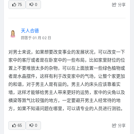
分享
75
0
天人合德
回答于 01 月 02 日
对男士来说，如果想要改变事业的发展状况，可以改变一下
家中的客厅或者是在卧室中的一些布局，比如家里财位的位
置上不要堆放太多的杂物，可以在上面放置一些绿色植物或
者是水晶摆件，这样有利于改变家中的气场，让整个家更加
的和谐，对于男主人是有益的。男主人的床头应该靠着实
墙，这样才能够给男主人带来更好的运势，家中的尖角以及
横梁等煞气比较强的地方，一定要避开男主人经常待的地
方，如果不知道问题在哪里，可以请专业的人员进行测验。
分享
65
0